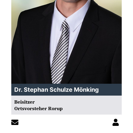
Dr. Stephan Schulze Mönking
Beisitzer
Ortsvorsteher Rorup