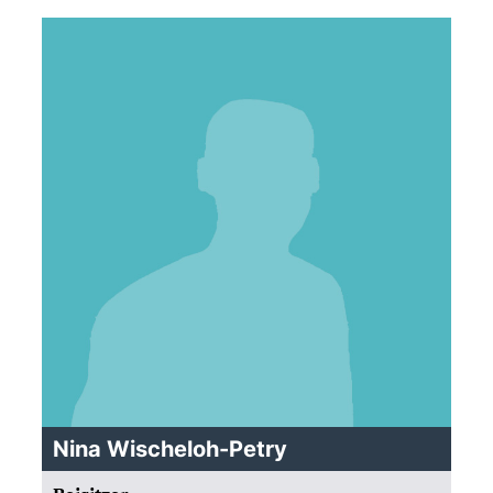
Nina Wischeloh-Petry