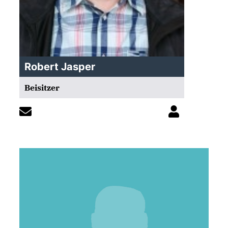
Robert Jasper
Beisitzer