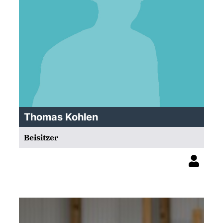
Thomas Kohlen
Beisitzer