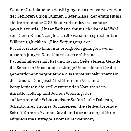
Weitere Gratulationen der JU gingen an den Vorsitzenden
der Senioren Union Dülmen Dieter Klaas, der erstmals als
stellvertretender CDU-Stadtverbandsvorsitzender
gewählt wurde. „Unser Verband freut sich über die Wahl
von Dieter Klaas“, zeigte sich JU-Vorstandssprecher Jan
Willimzig glücklich. „Eine Verjüngung der
Parteivorstände kann nur erfolgreich gelingen, wenn
unseren jungen Kandidaten auch erfahrene
Parteimitglieder mit Rat und Tat zur Seite stehen. Gerade
die Senioren Union und die Junge Union stehen für die
generationenübergreifende Zusammenarbeit innerhalb
der Union.“ Den geschäftsführenden Vorstand
komplettieren die stellvertretenden Vorsitzenden
Annette Holtrup und Jochen Wensing, der
stellvertretende Schatzmeister Stefan Lütke Daldrup,
Schriftführer Thomas Springeneer, die stellvertretende
Schriftführerin Yvonne David und der neu eingeführte
Mitgliederbeauftragte Thomas Tecklenborg.