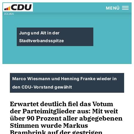
MENÜ
Jung und Alt in der
Stadtverbandsspitze
Marco Wiesmann und Henning Franke wieder in
den CDU-Vorstand gewählt
Erwartet deutlich fiel das Votum
der Parteimitglieder aus: Mit weit
über 90 Prozent aller abgegebenen
Stimmen wurde Markus
Brambrink auf der gestrigen