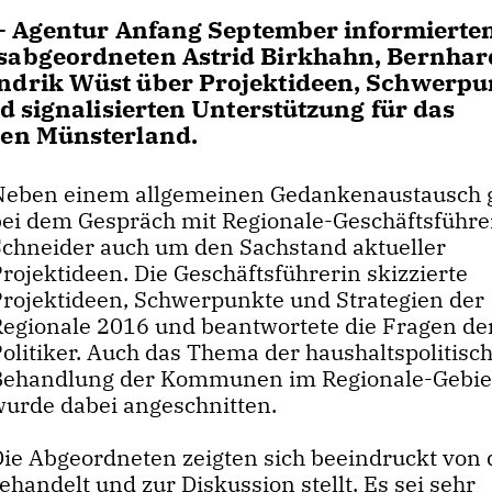
 - Agentur Anfang September informierten
abgeordneten Astrid Birkhahn, Bernhar
drik Wüst über Projektideen, Schwerpu
d signalisierten Unterstützung für das
en Münsterland.
Neben einem allgemeinen Gedankenaustausch g
bei dem Gespräch mit Regionale-Geschäftsführe
Schneider auch um den Sachstand aktueller
rojektideen. Die Geschäftsführerin skizzierte
Projektideen, Schwerpunkte und Strategien der
Regionale 2016 und beantwortete die Fragen de
Politiker. Auch das Thema der haushaltspolitisc
Behandlung der Kommunen im Regionale-Gebie
wurde dabei angeschnitten.
Die Abgeordneten zeigten sich beeindruckt von 
handelt und zur Diskussion stellt. Es sei sehr