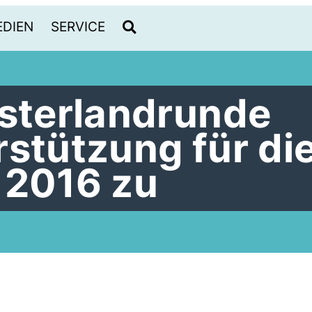
DIEN
SERVICE
terlandrunde
rstützung für di
 2016 zu