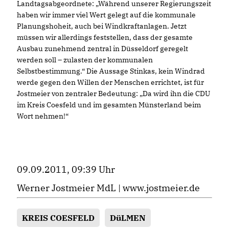
Landtagsabgeordnete: „Während unserer Regierungszeit
haben wir immer viel Wert gelegt auf die kommunale
Planungshoheit, auch bei Windkraftanlagen. Jetzt
müssen wir allerdings feststellen, dass der gesamte
Ausbau zunehmend zentral in Düsseldorf geregelt
werden soll – zulasten der kommunalen
Selbstbestimmung.“ Die Aussage Stinkas, kein Windrad
werde gegen den Willen der Menschen errichtet, ist für
Jostmeier von zentraler Bedeutung: „Da wird ihn die CDU
im Kreis Coesfeld und im gesamten Münsterland beim
Wort nehmen!“
09.09.2011, 09:39 Uhr
Werner Jostmeier MdL |
www.jostmeier.de
KREIS COESFELD
DüLMEN