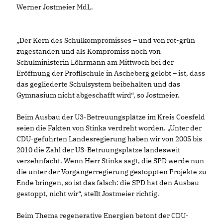
Werner Jostmeier MdL.
Der Kern des Schulkompromisses –
und von rot-grün
zugestanden und als Kompromiss noch von
Schulministerin Löhrmann am Mittwoch bei der
Eröffnung der Profilschule in Ascheberg gelobt – ist, dass
das gegliederte Schulsystem beibehalten und das
Gymnasium nicht abgeschafft wird“, so Jostmeier.
Beim Ausbau der U3-Betreuungsplätze im Kreis Coesfeld
seien die Fakten von Stinka verdreht worden. „Unter der
CDU-geführten Landesregierung haben wir von 2005 bis
2010 die Zahl der U3-Betruungsplätze landesweit
verzehnfacht. Wenn Herr Stinka sagt, die SPD werde nun
die unter der Vorgängerregierung gestoppten Projekte zu
Ende bringen, so ist das falsch: die SPD hat den Ausbau
gestoppt, nicht wir“, stellt Jostmeier richtig.
Beim Thema regenerative Energien betont der CDU-