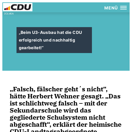
MENÜ
Beim U3-Ausbau hat die CDU
erfolgreich und nachhaltig
gearbeitet!“
Falsch, fälscher geht´s nicht“,
hätte Herbert Wehner gesagt. „Das
ist schlichtweg falsch – mit der
Sekundarschule wird das
gegliederte Schulsystem nicht
abgeschafft“, erklärt der heimische
CDU-Landtagsabgeordnete