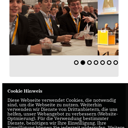
Cookie Hinweis
Herzlich Willkommen beim CDU Stadtverband
Diese Webseite verwendet Cookies, die notwendig
Dülmen
sind, um die Webseite zu nutzen. Weiterhin
verwenden wir Dienste von Drittanbietern, die uns
helfen, unser Webangebot zu verbessern (Website-
Optmierung). Für die Verwendung bestimmter
Dienste, benötigen wir Ihre Einwilligung. Ihre
Einwilligung können Sie jederzeit widerrufen. Weitere