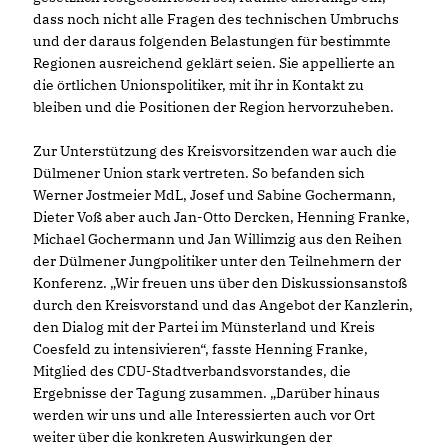
dass noch nicht alle Fragen des technischen Umbruchs
und der daraus folgenden Belastungen für bestimmte
Regionen ausreichend geklärt seien. Sie appellierte an
die örtlichen Unionspolitiker, mit ihr in Kontakt zu
bleiben und die Positionen der Region hervorzuheben.
Zur Unterstützung des Kreisvorsitzenden war auch die
Dülmener Union stark vertreten. So befanden sich
Werner Jostmeier MdL, Josef und Sabine Gochermann,
Dieter Voß aber auch Jan-Otto Dercken, Henning Franke,
Michael Gochermann und Jan Willimzig aus den Reihen
der Dülmener Jungpolitiker unter den Teilnehmern der
Konferenz. „Wir freuen uns über den Diskussionsanstoß
durch den Kreisvorstand und das Angebot der Kanzlerin,
den Dialog mit der Partei im Münsterland und Kreis
Coesfeld zu intensivieren“, fasste Henning Franke,
Mitglied des CDU-Stadtverbandsvorstandes, die
Ergebnisse der Tagung zusammen. „Darüber hinaus
werden wir uns und alle Interessierten auch vor Ort
weiter über die konkreten Auswirkungen der