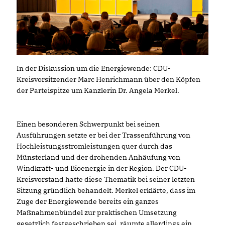
In der Diskussion um die Energiewende: CDU-
Kreisvorsitzender Marc Henrichmann über den Köpfen
der Parteispitze um Kanzlerin Dr. Angela Merkel.
Einen besonderen Schwerpunkt bei seinen
Ausführungen setzte er bei der Trassenführung von
Hochleistungsstromleistungen quer durch das
Münsterland und der drohenden Anhäufung von
Windkraft- und Bioenergie in der Region. Der CDU-
Kreisvorstand hatte diese Thematik bei seiner letzten
Sitzung gründlich behandelt. Merkel erklärte, dass im
Zuge der Energiewende bereits ein ganzes
Maßnahmenbündel zur praktischen Umsetzung
gesetzlich festgeschrieben sei, räumte allerdings ein,