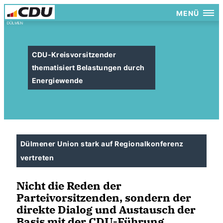
MENÜ
CDU-Kreisvorsitzender
thematisiert Belastungen durch
Energiewende
Dülmener Union stark auf Regionalkonferenz
vertreten
Nicht die Reden der
Parteivorsitzenden, sondern der
direkte Dialog und Austausch der
Basis mit der CDU-Führung