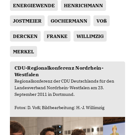
ENERGIEWENDE
HENRICHMANN
JOSTMEIER
GOCHERMANN
VOß
DERCKEN
FRANKE
WILLIMZIG
MERKEL
CDU-Regionalkonferenz Nordrhein-
Westfalen
Regionalkonferenz der CDU Deutschlands für den
Landesverband Nordrhein-Westfalen am 23.
September 2011 in Dortmund.
Fotos: D. Voß; Bildbearbeitung: H.-J. Willimzig