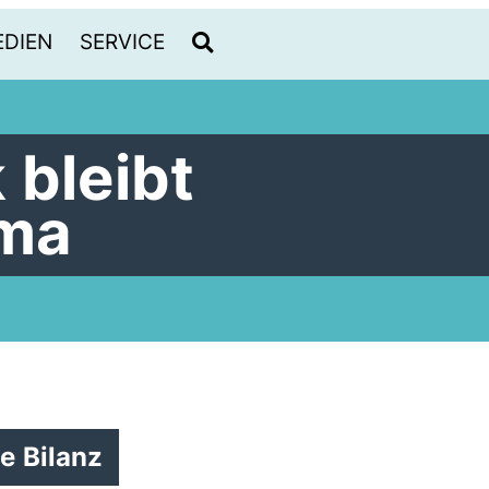
DIEN
SERVICE
 bleibt
ma
ve Bilanz