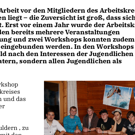
rbeit vor den Mitgliedern des Arbeitskre
liegt – die Zuversicht ist groß, dass sic
t. Erst vor einem Jahr wurde der Arbeitsk
den bereits mehrere Veranstaltungen
igung und zwei Workshops konnten zudem
en eingebunden werden. In den Workshops 
ld nach den Interessen der Jugendlichen
atern, sondern allen Jugendlichen als
rkshop
kreises
n und das
er
ldern , zu
 mit den