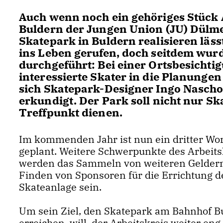
Auch wenn noch ein gehöriges Stück A
Buldern der Jungen Union (JU) Dülmen 
Skatepark in Buldern realisieren läss
ins Leben gerufen, doch seitdem wur
durchgeführt: Bei einer Ortsbesicht
interessierte Skater in die Planung
sich Skatepark-Designer Ingo Nascho
erkundigt. Der Park soll nicht nur Sk
Treffpunkt dienen.
Im kommenden Jahr ist nun ein dritter Wo
geplant. Weitere Schwerpunkte des Arbeits
werden das Sammeln von weiteren Gelder
Finden von Sponsoren für die Errichtung d
Skateanlage sein.
Um sein Ziel, den Skatepark am Bahnhof Bu
erreichen, will, der Arbeitskreis weiter eng