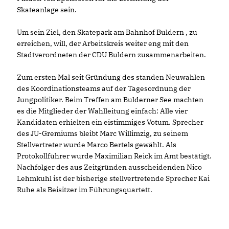
Skateanlage sein.
Um sein Ziel, den Skatepark am Bahnhof Buldern , zu
erreichen, will, der Arbeitskreis weiter eng mit den
Stadtverordneten der CDU Buldern zusammenarbeiten.
Zum ersten Mal seit Gründung des standen Neuwahlen
des Koordinationsteams auf der Tagesordnung der
Jungpolitiker. Beim Treffen am Bulderner See machten
es die Mitglieder der Wahlleitung einfach: Alle vier
Kandidaten erhielten ein eistimmiges Votum. Sprecher
des JU-Gremiums bleibt Marc Willimzig, zu seinem
Stellvertreter wurde Marco Bertels gewählt. Als
Protokollführer wurde Maximilian Reick im Amt bestätigt.
Nachfolger des aus Zeitgründen ausscheidenden Nico
Lehmkuhl ist der bisherige stellvertretende Sprecher Kai
Ruhe als Beisitzer im Führungsquartett.