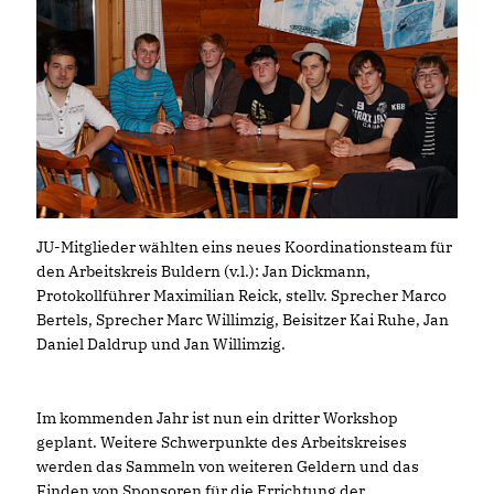
JU-Mitglieder wählten eins neues Koordinationsteam für
den Arbeitskreis Buldern (v.l.): Jan Dickmann,
Protokollführer Maximilian Reick, stellv. Sprecher Marco
Bertels, Sprecher Marc Willimzig, Beisitzer Kai Ruhe, Jan
Daniel Daldrup und Jan Willimzig.
Im kommenden Jahr ist nun ein dritter Workshop
geplant. Weitere Schwerpunkte des Arbeitskreises
werden das Sammeln von weiteren Geldern und das
Finden von Sponsoren für die Errichtung der