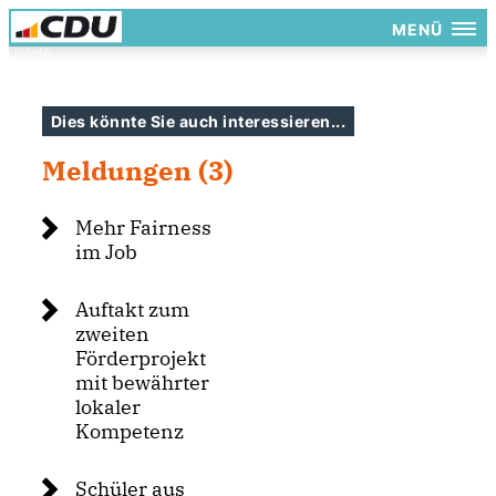
MENÜ
Dies könnte Sie auch interessieren...
Meldungen (3)
Mehr Fairness
im Job
Auftakt zum
zweiten
Förderprojekt
mit bewährter
lokaler
Kompetenz
Schüler aus