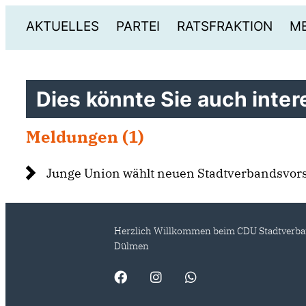
AKTUELLES
PARTEI
RATSFRAKTION
ME
Dies könnte Sie auch intere
Meldungen (1)
Junge Union wählt neuen Stadtverbandsvor
Herzlich Willkommen beim CDU Stadtverb
Dülmen