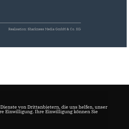
Realisation: Sharkness Media GmbH & Co. KG
ienste von Drittanbietern, die uns helfen, unser
 Einwilligung. Ihre Einwilligung können Sie