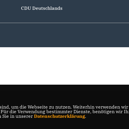
CDU Deutschlands
ind, um die Webseite zu nutzen. Weiterhin verwenden wir D
ür die Verwendung bestimmter Dienste, benötigen wir Ihre
n Sie in unserer
Datenschutzerklärung
.