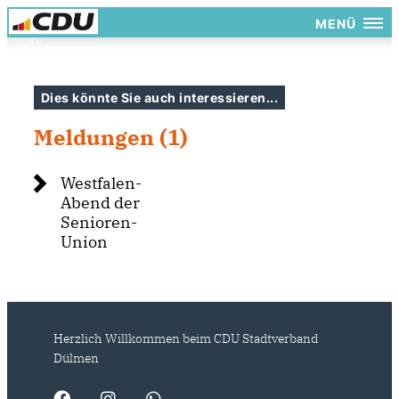
MENÜ
Dies könnte Sie auch interessieren...
Meldungen (1)
Westfalen-
Abend der
Senioren-
Union
Herzlich Willkommen beim CDU Stadtverband
Dülmen