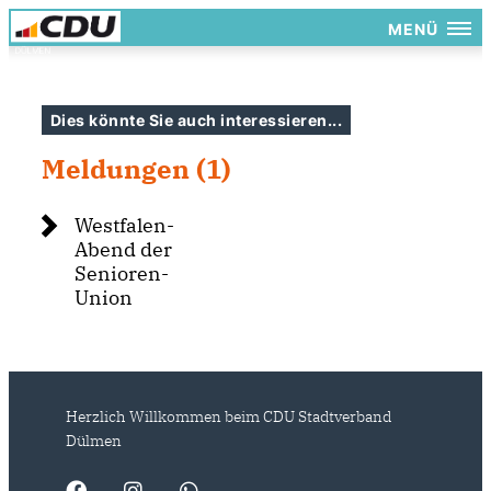
MENÜ
Dies könnte Sie auch interessieren...
Meldungen (1)
Westfalen-
Abend der
Senioren-
Union
Herzlich Willkommen beim CDU Stadtverband
Dülmen