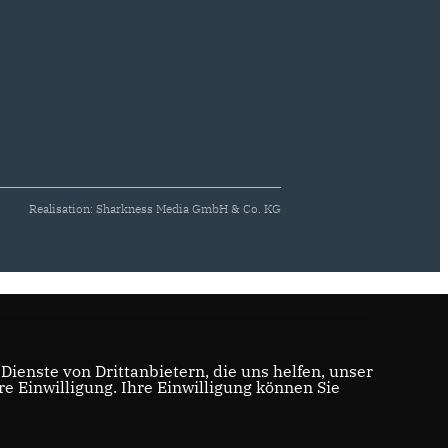
Realisation: Sharkness Media GmbH & Co. KG
ienste von Drittanbietern, die uns helfen, unser
 Einwilligung. Ihre Einwilligung können Sie