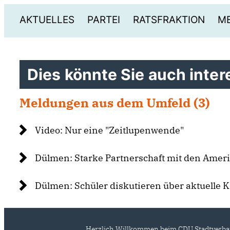
AKTUELLES
PARTEI
RATSFRAKTION
ME
Dies könnte Sie auch intere
Meldungen aus dem Umfeld (3)
Video: Nur eine "Zeitlupenwende"
Dülmen: Starke Partnerschaft mit den Amer
Dülmen: Schüler diskutieren über aktuelle K
Herzlich Willkommen beim CDU Stadtverb