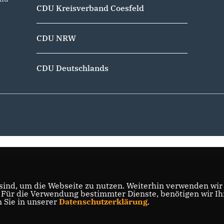
CDU Kreisverband Coesfeld
CDU NRW
CDU Deutschlands
ind, um die Webseite zu nutzen. Weiterhin verwenden wir D
ür die Verwendung bestimmter Dienste, benötigen wir Ihre
n Sie in unserer
Datenschutzerklärung
.