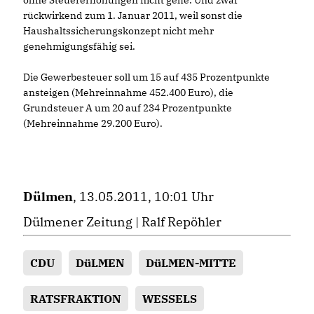
ohne Steuererhöhungen nicht gehe. Und zwar
rückwirkend zum 1. Januar 2011, weil sonst die
Haushaltssicherungskonzept nicht mehr
genehmigungsfähig sei.
Die Gewerbesteuer soll um 15 auf 435 Prozentpunkte
ansteigen (Mehreinnahme 452.400 Euro), die
Grundsteuer A um 20 auf 234 Prozentpunkte
(Mehreinnahme 29.200 Euro).
Dülmen
, 13.05.2011, 10:01 Uhr
Dülmener Zeitung | Ralf Repöhler
CDU
DüLMEN
DüLMEN-MITTE
RATSFRAKTION
WESSELS