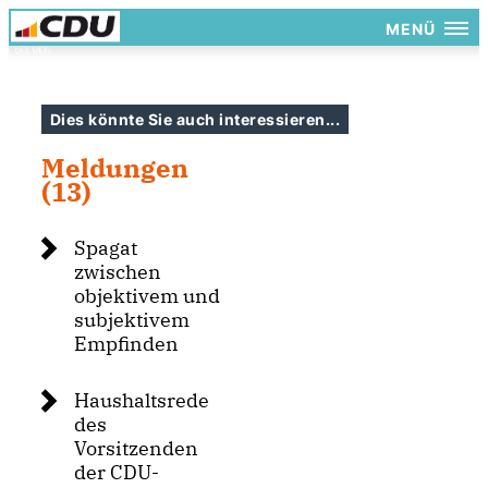
MENÜ
Dies könnte Sie auch interessieren...
Meldungen
(13)
Spagat
zwischen
objektivem und
subjektivem
Empfinden
Haushaltsrede
des
Vorsitzenden
der CDU-