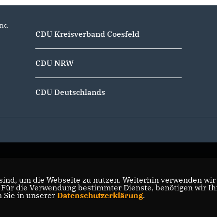
and
CDU Kreisverband Coesfeld
CDU NRW
CDU Deutschlands
ind, um die Webseite zu nutzen. Weiterhin verwenden wir D
ür die Verwendung bestimmter Dienste, benötigen wir Ihre
n Sie in unserer
Datenschutzerklärung
.