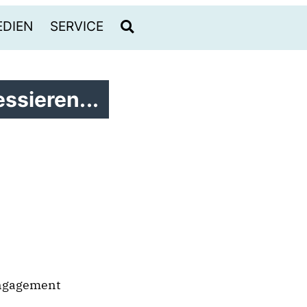
DIEN
SERVICE
ssieren...
Engagement