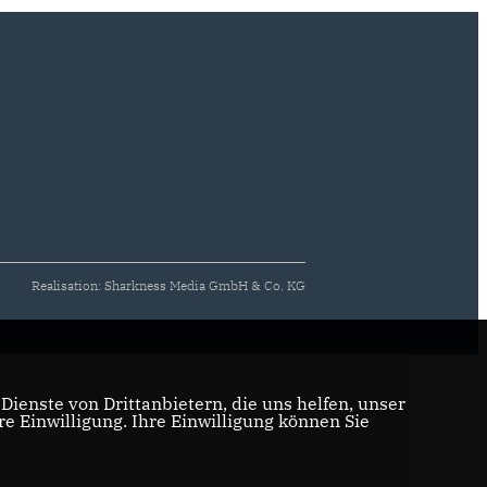
Realisation: Sharkness Media GmbH & Co. KG
ienste von Drittanbietern, die uns helfen, unser
 Einwilligung. Ihre Einwilligung können Sie