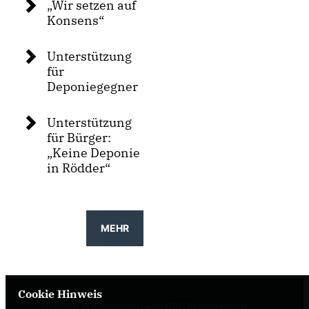
Wir setzen auf
Konsens“
Unterstützung
für
Deponiegegner
Unterstützung
für Bürger:
Keine Deponie
in Rödder“
MEHR
Cookie Hinweis
Herzlich Willkommen beim CDU Stadtverband