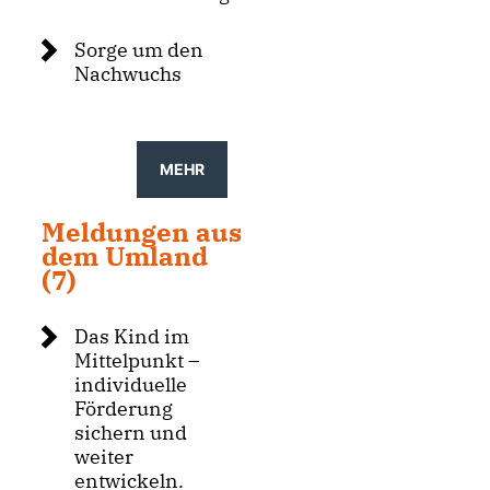
Sorge um den
Nachwuchs
MEHR
Meldungen aus
dem Umland
(7)
Das Kind im
Mittelpunkt –
individuelle
Förderung
sichern und
weiter
entwickeln.