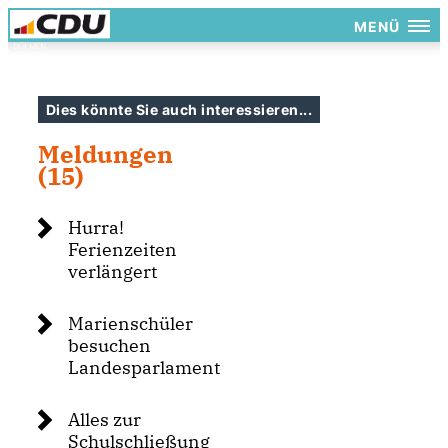
MENÜ
Dies könnte Sie auch interessieren...
Meldungen
(15)
Hurra!
Ferienzeiten
verlängert
Marienschüler
besuchen
Landesparlament
Alles zur
Schulschließung